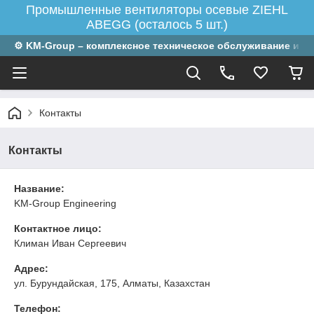
Промышленные вентиляторы осевые ZIEHL
ABEGG (осталось 5 шт.)
⚙ KM-Group – комплексное техническое обслуживание и р
Контакты
Контакты
Название:
KM-Group Engineering
Контактное лицо:
Климан Иван Сергеевич
Адрес:
ул. Бурундайская, 175, Алматы, Казахстан
Телефон: