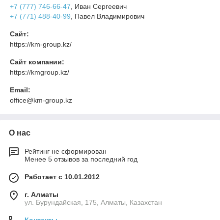
+7 (777) 746-66-47
, Иван Сергеевич
+7 (771) 488-40-99
, Павел Владимирович
Сайт:
https://km-group.kz/
Сайт компании:
https://kmgroup.kz/
Email:
office@km-group.kz
О нас
Рейтинг не сформирован
Менее 5 отзывов за последний год
Работает с 10.01.2012
г. Алматы
ул. Бурундайская, 175, Алматы, Казахстан