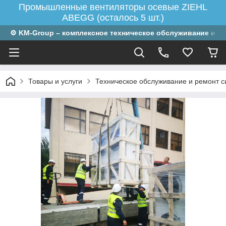
Промышленные вентиляторы осевые ZIEHL
ABEGG (осталось 5 шт.)
⚙ KM-Group – комплексное техническое обслуживание и р
Товары и услуги
Техническое обслуживание и ремонт 